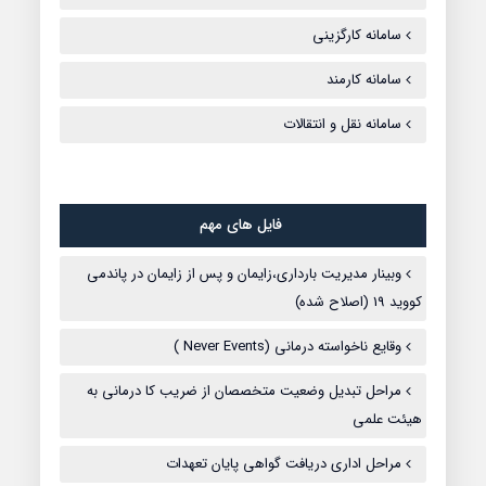
سامانه کارگزینی
سامانه کارمند
سامانه نقل و انتقالات
فایل های مهم
وبینار مدیریت بارداری،زایمان و پس از زایمان در پاندمی
کووید 19 (اصلاح شده)
وقایع ناخواسته درمانی (Never Events )
مراحل تبدیل وضعیت متخصصان از ضریب کا درمانی به
هیئت علمی
مراحل اداری دریافت گواهی پایان تعهدات