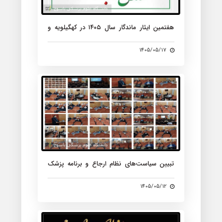
هفتمین ایثار ماندگار سال ۱۴۰۵ در کهگیلویه و
بویراحمد؛ اهدای اعضای بانوی ۴۲ ساله در
یاسوج
1405/05/17
تبیین سیاست‌های نظام ارجاع و برنامه پزشک
خانواده برای پزشکان متخصص و فوق‌تخصصی
تمام‌وقت در سالن EDC
1405/05/12