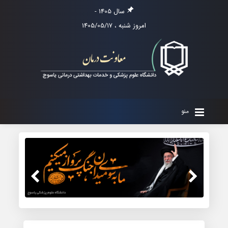
سال 1405 -
امروز شنبه ، 1405/05/17
منو