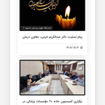
پیام تسلیت دکتر عبدالکریم خرمی، معاون درمان
دانشگاه علوم پزشکی یاسوج، در پی درگذشت
زنده یاد سرکار خانم مرجان کشاورز پرستار شاغل
1405/05/12
در بیمارستان امام سجاد (ع) یاسوج
برگزاری کمیسیون ماده ۲۰ مؤسسات پزشکی در