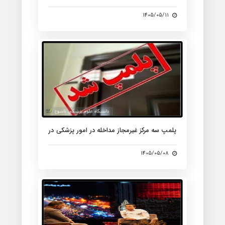
معاونت درمان دانشگاه علوم پزشکی یاسوج
1405/05/11
پلمپ سه مرکز غیرمجاز مداخله در امور پزشکی در
شهر یاسوج
1405/05/08