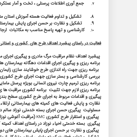
جمع آوری اطلاعات پرسنلی ، تخت و آمار عملکر
7.
8.
تشکیل و تداوم فعالیت هسته آموزش استان مت
9.
تشکیل و نظارت بر حسن اجرای پایش بیمارستانه
کارشناسی و تهیه پاسخ مناسب به مکاتبات
ارجاع
10.
فعالیت در راستای پیشبرد اهداف طرح های
کشوری و استانی
پیشبرد اهداف نظام مراقبت مرگ مادری و پیگیری اجرای 
برنامه ریزی و پیگیری اجرای اقدامات دهگانه بیمارستان 
برنامه ریزی جهت راه اندازی طرح خوشایند سازی زایمان در
بررسی کارشناسی و بستر سازی جهت اجرای طرح کشوری حض
برنامه ریزی ترمیم چارت نیروی انسانی بویژه پرسنل مامای
برنامه ریزی لازم جهت تثبیت
برنامه کشوری مراقبت ها ی ا
پیگیری و اقدامات مربوط به اجرای طرح کشوری سطح بندی
نظارت و پایش فعالیت های کمیته های بیمارستانی ارتقاء سل
مسئولیت
پیگیری حسن اجرای بسته خدمتی نوزاد سالم در
پیگیری و استقرار طرح کشوری
(مراقبت آغوشی نوزاد
KMC
پیگیری
بسته خدمتی احیاء نوزاد در راستای اهداف کمیته
پیگیری و نظارت بر حسن اجرای
پایش بیمارستان های دوس