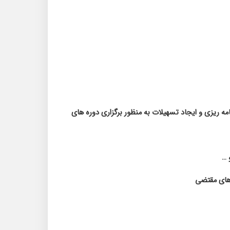
مه ریزی و ایجاد تسهیلات به منظور برگزاری دوره های
و
…
های مقتضی