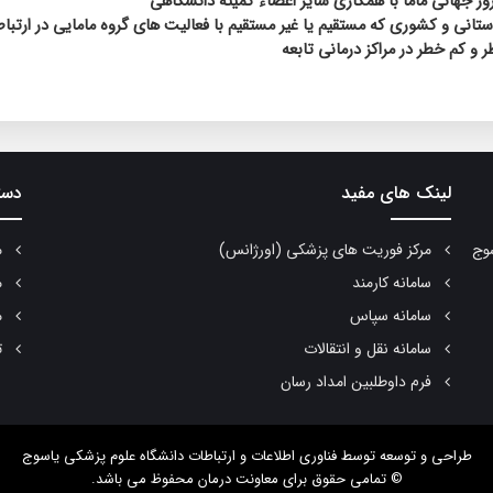
وز جهانی ماما با همکاری سایر اعضاء کمیته دانشگاهی
انی و کشوری که مستقیم یا غیر مستقیم با فعالیت های گروه مامایی در ارتبا
ر و کم خطر در مراکز درمانی تابعه
لینک های مفید
دست
سوج
مرکز فوریت های پزشکی (اورژانس)
م
سامانه کارمند
م
سامانه سپاس
م
سامانه نقل و انتقالات
ت
فرم داوطلبین امداد رسان
طراحی و توسعه
توسط فناوری اطلاعات و ارتباطات دانشگاه علوم پزشکی یاسوج
© تمامی حقوق برای معاونت درمان محفوظ می باشد.