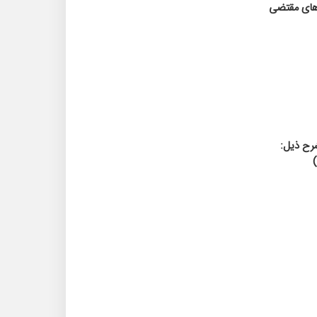
های مقتضی
شرح ذیل: