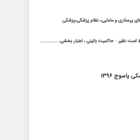
 های پرستاری و مامایی، نظام پزشکی،پزشکی
ط است نظیر :
حاکمیت بالینی ، اعتبار بخشی................
ی یاسوج 1396