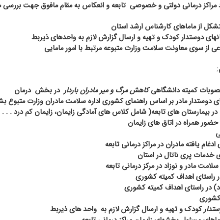
د مراکز درمانی دولتی و خصوصی
تابعه و انعکاس به مقام مافوق جهت بررسی 
شکل از ماماهای کارشناس ارشد استان
ای دوستدار کودک و تهیه و ارسال گزارش لازم به واحدهای ذیربط
ی از سوی معاونت سلامت وزارت متبوعه مرتبط با امور مامایی
:
مصوبات کمیته دانشگاهی
کاهش مرگ و میر مادران باردار
در بخش
درمان
های دوستدار مادر بر اساس راهنمای کشوری اداره سلامت مادران وزارت متبوع ب
 بیمارستان های تابعه( شامل کلاس های آمادگی زایمان، زایمان کم درد . . . )
ور همراه در اتاق های زایمان
ی
دغام یافته مادران در مراکز درمانی تابعه
 خدمات پری ناتال در استان
امت مادر و نوزاد در مرکز درمانی تابعه
 راستای اهداف کمیته کشوری
) در راستای اهداف کمیته کشوری
 کشوری
تدار
کودک و تهیه و ارسال گزارش لازم به
واحد های ذیربط