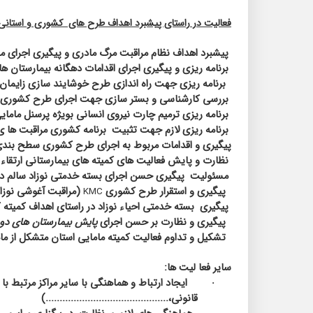
فعالیت در راستای پیشبرد اهداف طرح های
کشوری و استانی
پیشبرد اهداف نظام مراقبت مرگ مادری و پیگیری اجرای 
برنامه ریزی و پیگیری اجرای اقدامات دهگانه بیمارستان 
برنامه ریزی جهت راه اندازی طرح خوشایند سازی زایمان در
بررسی کارشناسی و بستر سازی جهت اجرای طرح کشوری حض
برنامه ریزی ترمیم چارت نیروی انسانی بویژه پرسنل مامای
برنامه ریزی لازم جهت تثبیت
برنامه کشوری مراقبت ها ی ا
پیگیری و اقدامات مربوط به اجرای طرح کشوری سطح بندی
نظارت و پایش فعالیت های کمیته های بیمارستانی ارتقاء سل
مسئولیت
پیگیری حسن اجرای بسته خدمتی نوزاد سالم در
پیگیری و استقرار طرح کشوری
(مراقبت آغوشی نوزاد
KMC
پیگیری
بسته خدمتی احیاء نوزاد در راستای اهداف کمیته
پیگیری و نظارت بر حسن اجرای
پایش بیمارستان های دوس
تشکیل و تداوم فعالیت کمیته مامایی استان متشکل از مام
سایر فعا لیت ها:
ایجاد ارتباط و هماهنگی با سایر مراکز مرتبط ب
·
قانونی،............................................)