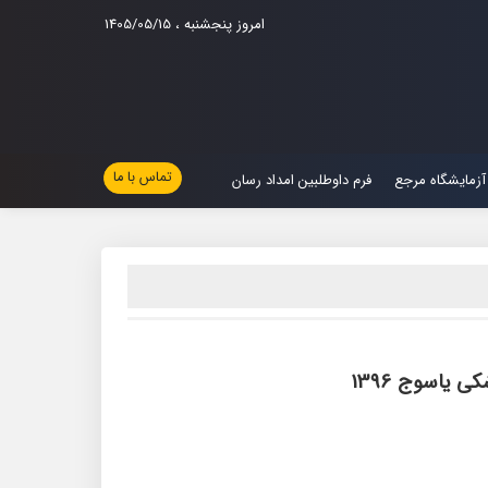
امروز پنجشنبه ، 1405/05/15
تماس با ما
آزمایشگاه مرجع
فرم داوطلبین امداد رسان
ی یاسوج 1396