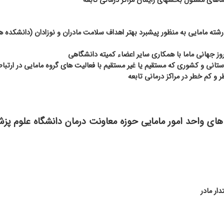
اهای مسئول بخشهای زایمان مراکز درمانی تابعه
ا رشته مامایی به منظور پیشبرد بهتر اهداف سلامت مادران و نوزادان (دانشکده
وز جهانی ماما با همکاری سایر اعضاء کمیته دانشگاهی
انی و کشوری که مستقیم یا غیر مستقیم با فعالیت های گروه مامایی در ارتبا
ر و کم خطر در مراکز درمانی تابعه
ای واحد امور مامایی حوزه معاونت درمان
دانشگاه علوم پزشک
ار مادر