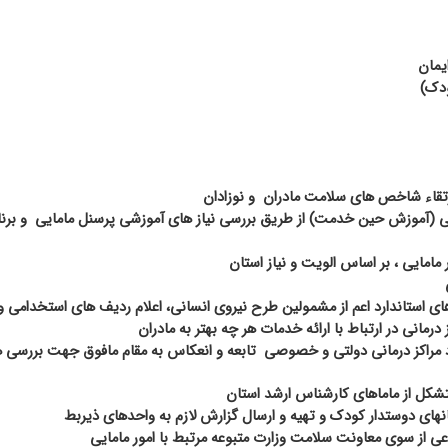
یمان
ودک)
 ارتقاء شاخص های سلامت مادران
و نوزادان
ی (آموزش حین خدمت) از طریق بررسی نیاز های آموزشی پرسنل مامایی
و برنا
 مامایی ، بر اساس الویت و نیاز استان
ای استاندارد اعم از مشمولین طرح نیروی انسانی، اعلام ردیف های استخدامی 
مانی در ارتباط با ارائه خدمات هر چه بهتر به مادران
د مراکز درمانی دولتی و خصوصی
تابعه و انعکاس به مقام مافوق جهت بررسی 
شکل از ماماهای کارشناس ارشد استان
ای دوستدار کودک و تهیه و ارسال گزارش لازم به واحدهای ذیربط
ی از سوی معاونت سلامت وزارت متبوعه مرتبط با امور مامایی