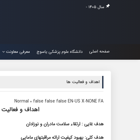
سال 1405 -
صفحه اصلی
دانشگاه علوم پزشکی یاسوج
معرفی معاونت
اهداف و فعالیت ها
Normal 0 false false false EN-US X-NONE FA
اهداف و فعالیت ه
هدف غایی : ارتقاء سلامت مادران و نوزادان
هدف کلی:
بهبود کیفیت ارائه
مراقبتهای مامایی