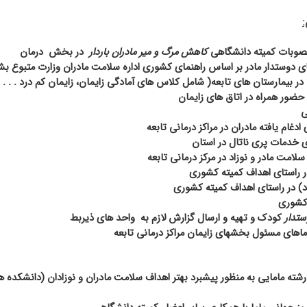
:
مصوبات کمیته دانشگاهی
کاهش مرگ و میر مادران باردار
در بخش
درمان
های دوستدار مادر بر اساس راهنمای کشوری اداره سلامت مادران وزارت متبوع ب
 بیمارستان های تابعه( شامل کلاس های آمادگی زایمان، زایمان کم درد . . . )
ور همراه در اتاق های زایمان
ی
دغام یافته مادران در مراکز درمانی تابعه
 خدمات پری ناتال در استان
امت مادر و نوزاد در مرکز درمانی تابعه
 راستای اهداف کمیته کشوری
) در راستای اهداف کمیته کشوری
 کشوری
تدار
کودک و تهیه و ارسال گزارش لازم به
واحد های ذیربط
اهای مسئول بخشهای زایمان مراکز درمانی تابعه
ا رشته مامایی به منظور پیشبرد بهتر اهداف سلامت مادران و نوزادان (دانشکده