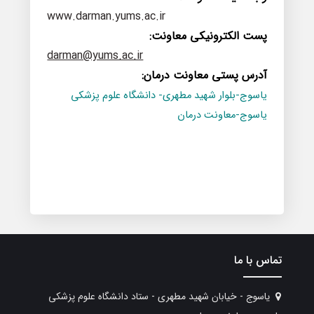
www.darman.yums.ac.ir
پست
الکترونیکی معاونت
:
darman@yums.ac.ir
آدرس پستی معاونت درمان
:
یاسوج-بلوار شهید مطهری- دانشگاه علوم پزشکی
یاسوج-معاونت درمان
تماس با ما
یاسوج - خیابان شهید مطهری - ستاد دانشگاه علوم پزشکی