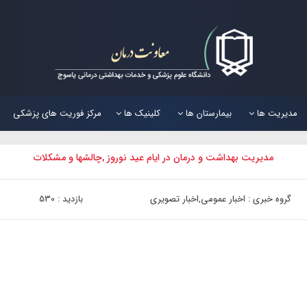
مدیریت ها
بیمارستان ها
کلینیک ها
مرکز فوریت های پزشکی
مدیریت بهداشت و درمان در ایام عید نوروز ,چالشها و مشکلات
گروه خبری : اخبار عمومی,اخبار تصویری
بازدید : 530