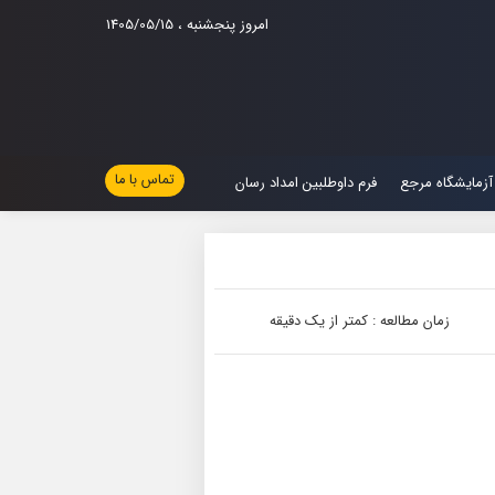
امروز پنجشنبه ، 1405/05/15
تماس با ما
آزمایشگاه مرجع
فرم داوطلبین امداد رسان
زمان مطالعه : کمتر از یک دقیقه