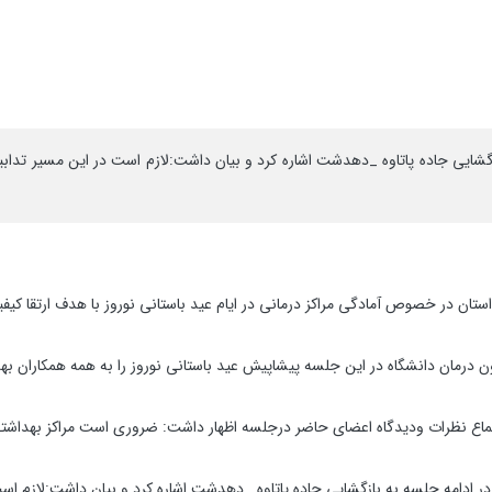
شایی جاده پاتاوه _دهدشت اشاره کرد و بیان داشت:لازم است در این مسیر تدابیر 
ستان در خصوص آمادگی مراکز درمانی در ایام عید باستانی نوروز با هدف ارتقا ک
اون درمان دانشگاه در این جلسه پیشاپیش عید باستانی نوروز را به همه همکاران به
اع نظرات ودیدگاه اعضای حاضر درجلسه اظهار داشت: ضروری است مراکز بهداشت
در ادامه جلسه به بازگشایی جاده پاتاوه _دهدشت اشاره کرد و بیان داشت:لازم است