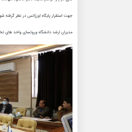
جهت استقرار پایگاه اورژانس در نظر گرفته ش
مدیران ارشد دانشگاه وروئسای واحد های تخص